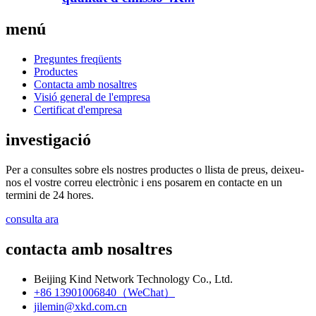
menú
Preguntes freqüents
Productes
Contacta amb nosaltres
Visió general de l'empresa
Certificat d'empresa
investigació
Per a consultes sobre els nostres productes o llista de preus, deixeu-
nos el vostre correu electrònic i ens posarem en contacte en un
termini de 24 hores.
consulta ara
contacta amb nosaltres
Beijing Kind Network Technology Co., Ltd.
+86 13901006840（WeChat）
jilemin@xkd.com.cn