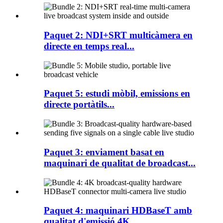
Paquet 2: NDI+SRT multicàmera en
directe en temps real...
Paquet 5: estudi mòbil, emissions en
directe portàtils...
Paquet 3: enviament basat en
maquinari de qualitat de broadcast...
Paquet 4: maquinari HDBaseT amb
qualitat d'emissió 4K...