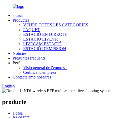
a casa
Productes
VEURE TOTES LES CATEGORIES
PAQUET
ESTACIÓ EN DIRECTE
ESTACIÓ LIVEVR
LIVECAM ESTACIÓ
ESTACIÓ D'EMISSION
Notícies
Preguntes freqüents
Perfil
Visió general de l'empresa
Certificat d'empresa
Contacta amb nosaltres
English
producte
a casa
PAQUET