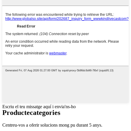
Escriu el teu missatge aquí i envia'ns-ho
Producte
categories
Centreu-vos a oferir solucions mong pu durant 5 anys.