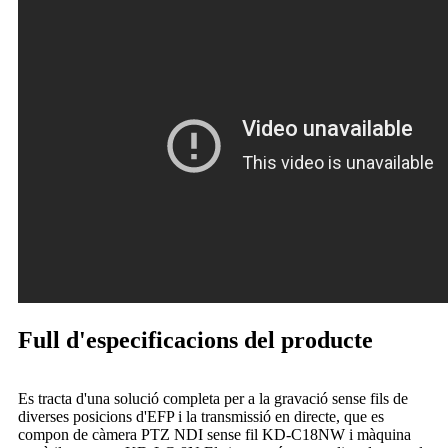
Full d'especificacions del producte
Es tracta d'una solució completa per a la gravació sense fils de
diverses posicions d'EFP i la transmissió en directe, que es
compon de càmera PTZ NDI sense fil KD-C18NW i màquina