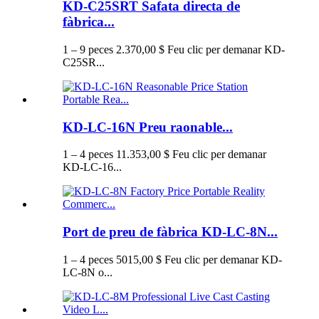
KD-C25SRT Safata directa de
fàbrica...
1 – 9 peces 2.370,00 $ Feu clic per demanar KD-
C25SR...
KD-LC-16N Preu raonable...
1 – 4 peces 11.353,00 $ Feu clic per demanar
KD-LC-16...
Port de preu de fàbrica KD-LC-8N...
1 – 4 peces 5015,00 $ Feu clic per demanar KD-
LC-8N o...