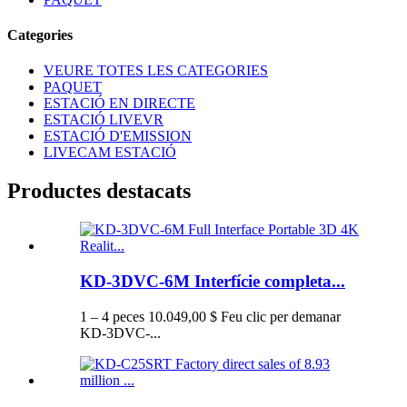
Categories
VEURE TOTES LES CATEGORIES
PAQUET
ESTACIÓ EN DIRECTE
ESTACIÓ LIVEVR
ESTACIÓ D'EMISSION
LIVECAM ESTACIÓ
Productes destacats
KD-3DVC-6M Interfície completa...
1 – 4 peces 10.049,00 $ Feu clic per demanar
KD-3DVC-...