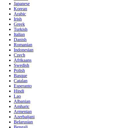
Japanese
Korean
Arabic
Irish
Greek
Turkish
Italian
Danish
Romanian
Indonesian
Czech
Afrikaans
Swedish
Polish
Basque
Catalan
Esperanto
Hindi
Lao
Albanian
Amharic
Armenian
Azerbaijani
Belarusian
Bengali